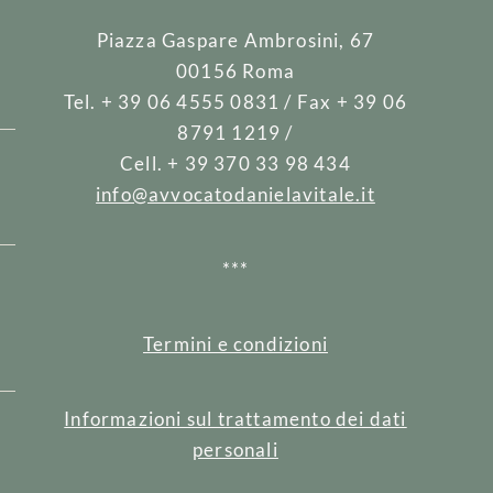
Piazza Gaspare Ambrosini, 67
00156 Roma
Tel. + 39 06 4555 0831 / Fax + 39 06
8791 1219 /
Cell. + 39 370 33 98 434
info@avvocatodanielavitale.it
***
e
Termini e condizioni
Informazioni sul trattamento dei dati
personali