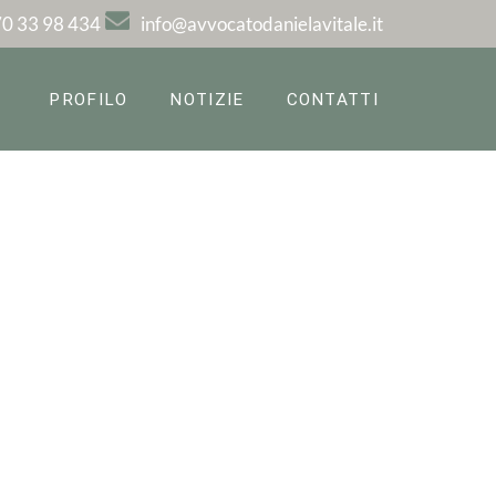
0 33 98 434
info@avvocatodanielavitale.it
PROFILO
NOTIZIE
CONTATTI