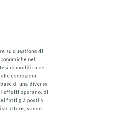
re su questione di
 economiche nel
tesi di modifica nel
delle condizioni
a base di una diversa
ui effetti operano, di
i fatti già posti a
 istruttore, vanno