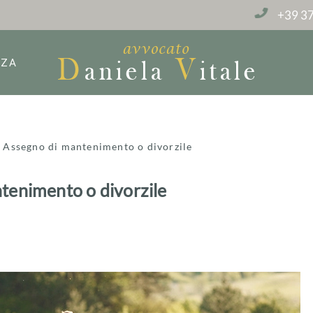
+39 37
NZA
»
Assegno di mantenimento o divorzile
tenimento o divorzile