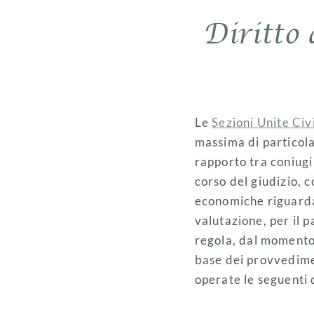
Le
Sezioni Unite Civi
massima di particola
rapporto tra coniugi
corso del giudizio, c
economiche riguardant
valutazione, per il p
regola, dal momento 
base dei provvedimen
operate le seguenti d