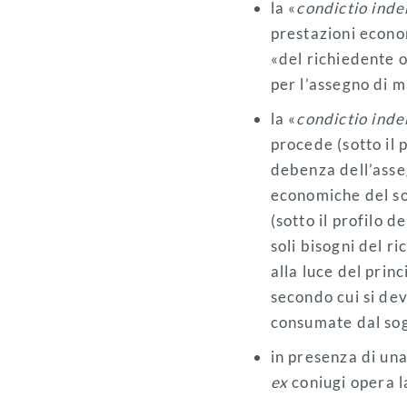
la «
condictio inde
prestazioni econo
«del richiedente o
per l’assegno di 
la «
condictio inde
procede (sotto il p
debenza dell’asse
economiche del sog
(sotto il profilo 
soli bisogni del 
alla luce del princ
secondo cui si de
consumate dal sog
in presenza di un
ex
coniugi opera l