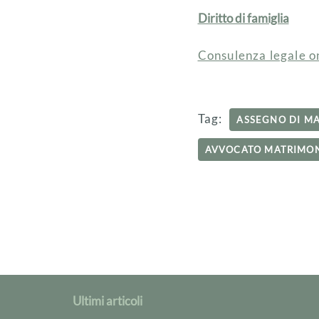
Diritto di famiglia
Consulenza legale on
Tag:
ASSEGNO DI M
AVVOCATO MATRIMON
Ultimi articoli