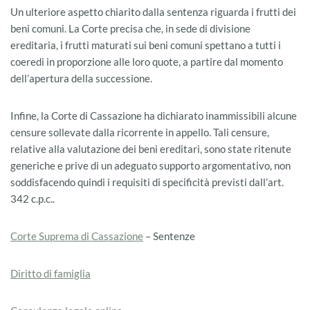
Un ulteriore aspetto chiarito dalla sentenza riguarda i frutti dei
beni comuni. La Corte precisa che, in sede di divisione
ereditaria, i frutti maturati sui beni comuni spettano a tutti i
coeredi in proporzione alle loro quote, a partire dal momento
dell’apertura della successione.
Infine, la Corte di Cassazione ha dichiarato inammissibili alcune
censure sollevate dalla ricorrente in appello. Tali censure,
relative alla valutazione dei beni ereditari, sono state ritenute
generiche e prive di un adeguato supporto argomentativo, non
soddisfacendo quindi i requisiti di specificità previsti dall’art.
342 c.p.c..
Corte Suprema di Cassazione
– Sentenze
Diritto
d
i famiglia