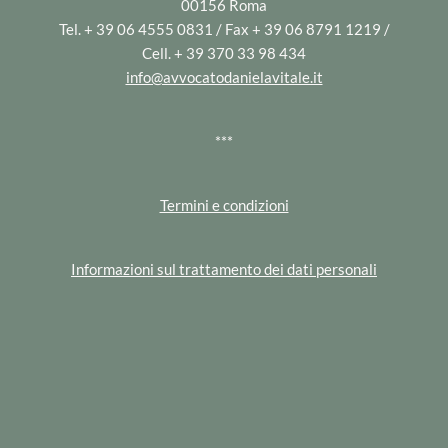
00156 Roma
Tel. + 39 06 4555 0831 / Fax + 39 06 8791 1219 /
Cell. + 39 370 33 98 434
info@avvocatodanielavitale.it
***
Termini e condizioni
Informazioni sul trattamento dei dati personali