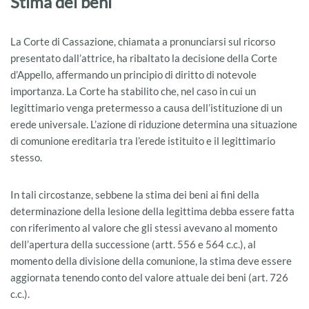
Stima dei beni
La Corte di Cassazione, chiamata a pronunciarsi sul ricorso
presentato dall’attrice, ha ribaltato la decisione della Corte
d’Appello, affermando un principio di diritto di notevole
importanza. La Corte ha stabilito che, nel caso in cui un
legittimario venga pretermesso a causa dell’istituzione di un
erede universale. L’azione di riduzione determina una situazione
di comunione ereditaria tra l’erede istituito e il legittimario
stesso.
In tali circostanze, sebbene la stima dei beni ai fini della
determinazione della lesione della legittima debba essere fatta
con riferimento al valore che gli stessi avevano al momento
dell’apertura della successione (artt. 556 e 564 c.c.), al
momento della divisione della comunione, la stima deve essere
aggiornata tenendo conto del valore attuale dei beni (art. 726
c.c.).