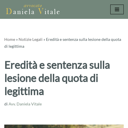
Vai
al
contenuto
Home
»
Notizie Legali
»
Eredità e sentenza sulla lesione della quota
di legittima
Eredità e sentenza sulla
lesione della quota di
legittima
di
Avv. Daniela Vitale