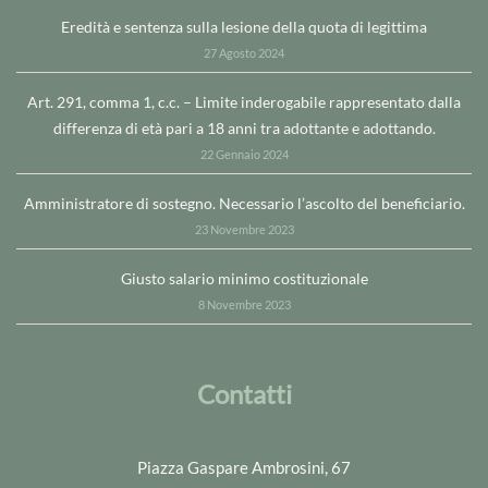
Eredità e sentenza sulla lesione della quota di legittima
27 Agosto 2024
Art. 291, comma 1, c.c. – Limite inderogabile rappresentato dalla
differenza di età pari a 18 anni tra adottante e adottando.
22 Gennaio 2024
Amministratore di sostegno. Necessario l’ascolto del beneficiario.
23 Novembre 2023
Giusto salario minimo costituzionale
8 Novembre 2023
Contatti
Piazza Gaspare Ambrosini, 67