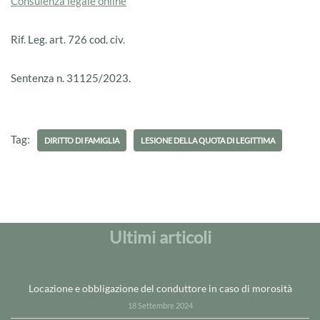
Consulenza legale online
Rif. Leg. art. 726 cod. civ.
Sentenza n. 31125/2023.
Tag:
DIRITTO DI FAMIGLIA
LESIONE DELLA QUOTA DI LEGITTIMA
Ultimi articoli
Locazione e obbligazione del conduttore in caso di morosità
18 Settembre 2024