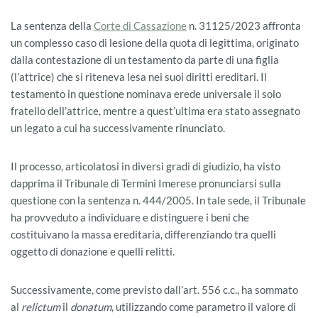
La sentenza della
Corte di Cassazione
n. 31125/2023 affronta
un complesso caso di lesione della quota di legittima, originato
dalla contestazione di un testamento da parte di una figlia
(l’attrice) che si riteneva lesa nei suoi diritti ereditari. Il
testamento in questione nominava erede universale il solo
fratello dell’attrice, mentre a quest’ultima era stato assegnato
un legato a cui ha successivamente rinunciato.
Il processo, articolatosi in diversi gradi di giudizio, ha visto
dapprima il Tribunale di Termini Imerese pronunciarsi sulla
questione con la sentenza n. 444/2005. In tale sede, il Tribunale
ha provveduto a individuare e distinguere i beni che
costituivano la massa ereditaria, differenziando tra quelli
oggetto di donazione e quelli relitti.
Successivamente, come previsto dall’art. 556 c.c., ha sommato
al
relictum
il
donatum
, utilizzando come parametro il valore di