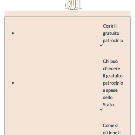
Cos’è il
gratuito
patrocinio
Chi può
chiedere
il gratuito
patrocinio
a spese
dello
Stato
Come si
ottiene il