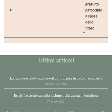
gratuito
patrocinio
a spese
dello
Stato
Ultimi articoli
Locazione e obbligazione del conduttore in caso di morosità
18 Settembre 2024
Eredità e sentenza sulla lesione della quota di legittima
27 Agosto 2024