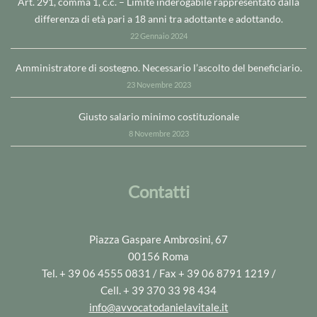
Art. 291, comma 1, c.c. – Limite inderogabile rappresentato dalla
differenza di età pari a 18 anni tra adottante e adottando.
22 Gennaio 2024
Amministratore di sostegno. Necessario l’ascolto del beneficiario.
23 Novembre 2023
Giusto salario minimo costituzionale
8 Novembre 2023
Contatti
Piazza Gaspare Ambrosini, 67
00156 Roma
Tel. + 39 06 4555 0831 / Fax + 39 06 8791 1219 /
Cell. + 39 370 33 98 434
info@avvocatodanielavitale.it