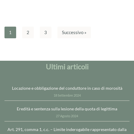
1
2
3
Successivo »
Ultimi articoli
Locazione e obbligazione del conduttore in caso di morosità
18 Settembre 2024
Eredità e sentenza sulla lesione della quota di legittima
27 Agosto 2024
Art. 291, comma 1, c.c. – Limite inderogabile rappresentato dalla