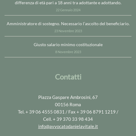
differenza di età pari a 18 anni tra adottante e adottando.
22 Gennaio 2024
Amministratore di sostegno. Necessario l’ascolto del beneficiario.
23 Novembre 2023
Giusto salario minimo costituzionale
8 Novembre 2023
Contatti
Piazza Gaspare Ambrosini, 67
00156 Roma
Tel. + 39 06 4555 0831 / Fax + 39 06 8791 1219 /
Cell. + 39 370 33 98 434
info@avvocatodanielavitale.it