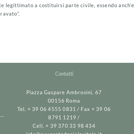
 legittimato a costituirsi parte civile, essendo anch’
ravato”.
Contatti
Piazza Gaspare Ambrosini, 67
00156 Roma
Tel. + 39 06 4555 0831 / Fax + 39 06
8791 1219 /
Cell. + 39 370 33 98 434