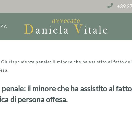
+39 37
NZA
»
Giurisprudenza penale: il minore che ha assistito al fatto del
fesa.
enale: il minore che ha assistito al fatto
fica di persona offesa.