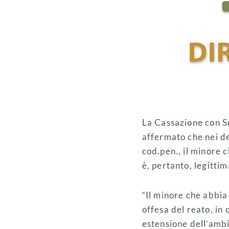
La Cassazione con S
affermato che nei del
cod.pen., il minore c
è, pertanto, legittim
“Il minore che abbia
offesa del reato, in
estensione dell’ambi