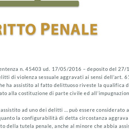
entenza n. 45403 ud. 17/05/2016 – deposito del 27/
itti di violenza sessuale aggravati ai sensi dell’art. 
he ha assistito al fatto delittuoso riveste la qualifica
ato alla costituzione di parte civile ed all’impugnazio
 assistito ad uno dei delitti … può essere considerato 
 quanto la configurabilità di detta circostanza aggra
to della tutela penale, anche al minore che abbia assis