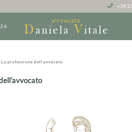
+39 37
NZA
»
La professione dell’avvocato
dell’avvocato