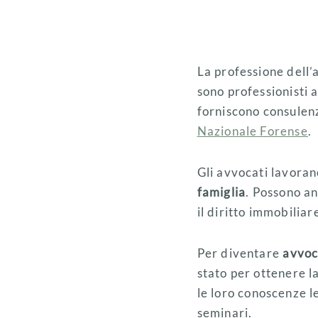
La professione dell’a
sono professionisti a
forniscono consulenz
Nazionale Forense
.
Gli avvocati lavorano
famiglia
. Possono an
il diritto immobiliare
Per diventare
avvoc
stato per ottenere l
le loro conoscenze l
seminari.