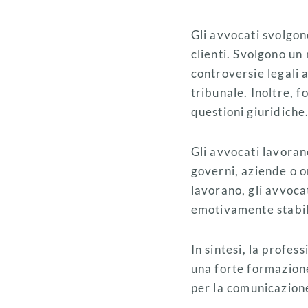
Gli avvocati svolgono
clienti. Svolgono un 
controversie legali 
tribunale. Inoltre, 
questioni giuridiche
Gli avvocati lavorano
governi, aziende o o
lavorano, gli avvoc
emotivamente stabili
In sintesi, la profe
una forte formazione
per la comunicazione