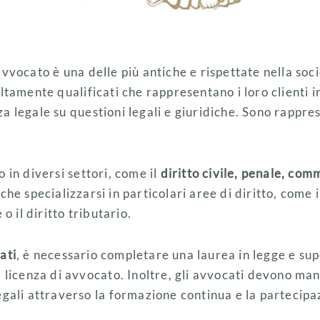
vvocato è una delle più antiche e rispettate nella soci
ltamente qualificati che rappresentano i loro clienti i
a legale su questioni legali e giuridiche. Sono rappre
 in diversi settori, come il
diritto civile, penale, com
che specializzarsi in particolari aree di diritto, come i
 o il diritto tributario.
ati
, è necessario completare una laurea in legge e su
a licenza di avvocato. Inoltre, gli avvocati devono m
egali attraverso la formazione continua e la partecip