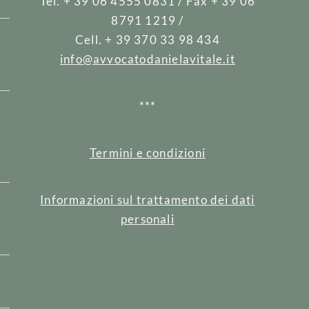
Tel. + 39 06 4555 0831 / Fax + 39 06
8791 1219 /
Cell. + 39 370 33 98 434
info@avvocatodanielavitale.it
***
e
Termini e condizioni
Informazioni sul trattamento dei dati
personali