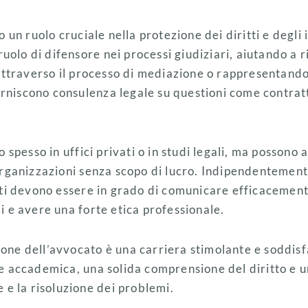
 un ruolo cruciale nella protezione dei diritti e degli 
ruolo di difensore nei processi giudiziari, aiutando a r
attraverso il processo di mediazione o rappresentando i
forniscono consulenza legale su questioni come contratt
.
 spesso in uffici privati o in studi legali, ma possono
rganizzazioni senza scopo di lucro. Indipendentemente
ati devono essere in grado di comunicare efficacement
 e avere una forte etica professionale.
ssione dell’avvocato è una carriera stimolante e soddis
 accademica, una solida comprensione del diritto e u
 e la risoluzione dei problemi.