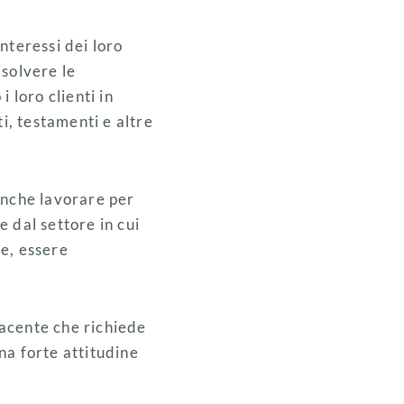
interessi dei loro
isolvere le
 loro clienti in
i, testamenti e altre
 anche lavorare per
 dal settore in cui
e, essere
facente che richiede
na forte attitudine