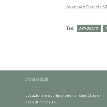
Avvocato Daniela Vi
Tag:
AVVOCATO
Ultimi articoli
Locazione e obbligazione del conduttore in
caso di morosità