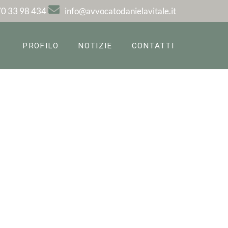
0 33 98 434
info@avvocatodanielavitale.it
PROFILO
NOTIZIE
CONTATTI