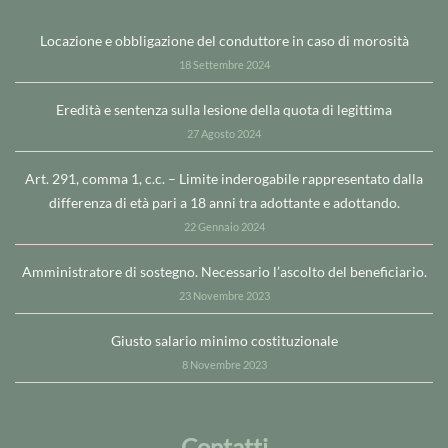
Locazione e obbligazione del conduttore in caso di morosità
18 Settembre 2024
Eredità e sentenza sulla lesione della quota di legittima
27 Agosto 2024
Art. 291, comma 1, c.c. – Limite inderogabile rappresentato dalla
differenza di età pari a 18 anni tra adottante e adottando.
22 Gennaio 2024
Amministratore di sostegno. Necessario l’ascolto del beneficiario.
23 Novembre 2023
Giusto salario minimo costituzionale
8 Novembre 2023
Contatti