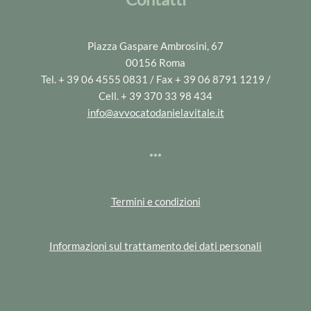
Piazza Gaspare Ambrosini, 67
00156 Roma
Tel. + 39 06 4555 0831 / Fax + 39 06 8791 1219 /
Cell. + 39 370 33 98 434
info@avvocatodanielavitale.it
***
Termini e condizioni
Informazioni sul trattamento dei dati personali