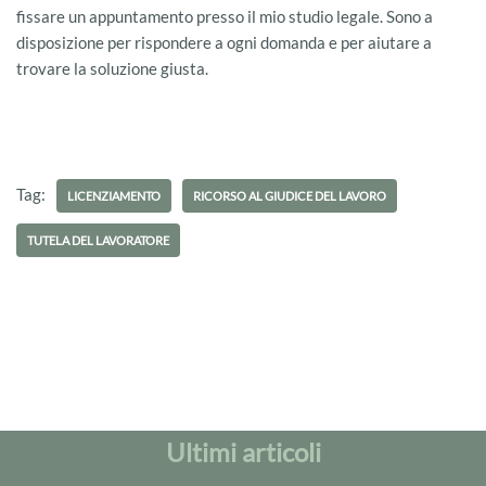
fissare un appuntamento presso il mio studio legale. Sono a
disposizione per rispondere a ogni domanda e per aiutare a
trovare la soluzione giusta.
Tag:
LICENZIAMENTO
RICORSO AL GIUDICE DEL LAVORO
TUTELA DEL LAVORATORE
Ultimi articoli