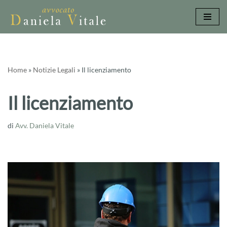
Vai
al
contenuto
Home
»
Notizie Legali
»
Il licenziamento
Il licenziamento
di
Avv. Daniela Vitale