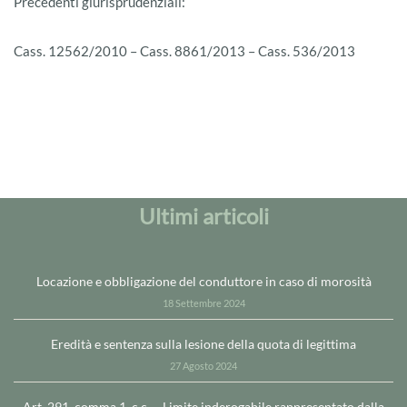
Precedenti giurisprudenziali:
Cass. 12562/2010 – Cass. 8861/2013 – Cass. 536/2013
Ultimi articoli
Locazione e obbligazione del conduttore in caso di morosità
18 Settembre 2024
Eredità e sentenza sulla lesione della quota di legittima
27 Agosto 2024