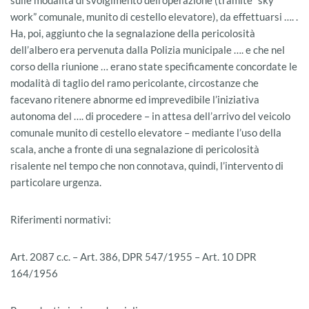
sulle modalità di svolgimento dell’operazione (tramite “sky
work” comunale, munito di cestello elevatore), da effettuarsi …. .
Ha, poi, aggiunto che la segnalazione della pericolosità
dell’albero era pervenuta dalla Polizia municipale …. e che nel
corso della riunione … erano state specificamente concordate le
modalità di taglio del ramo pericolante, circostanze che
facevano ritenere abnorme ed imprevedibile l’iniziativa
autonoma del …. di procedere – in attesa dell’arrivo del veicolo
comunale munito di cestello elevatore – mediante l’uso della
scala, anche a fronte di una segnalazione di pericolosità
risalente nel tempo che non connotava, quindi, l’intervento di
particolare urgenza.
Riferimenti normativi:
Art. 2087 c.c. – Art. 386, DPR 547/1955 – Art. 10 DPR
164/1956