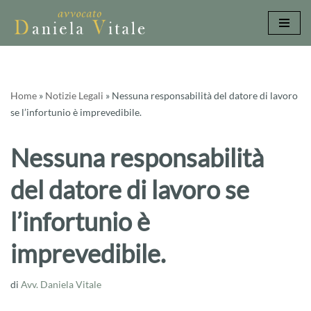
Vai
al
contenuto
Home
»
Notizie Legali
»
Nessuna responsabilità del datore di lavoro
se l’infortunio è imprevedibile.
Nessuna responsabilità
del datore di lavoro se
l’infortunio è
imprevedibile.
di
Avv. Daniela Vitale