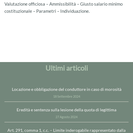
Valutazione officiosa – Ammissibilità – Giusto salario minimo
costituzionale – Parametri – Individuazione.
Ultimi articoli
Locazione e obbligazione del conduttore in caso di morosità
18 Settembre 2024
Eredità e sentenza sulla lesione della quota di legittima
27 Agosto 2024
Art. 291, comma 1, c.c. – Limite inderogabile rappresentato dalla