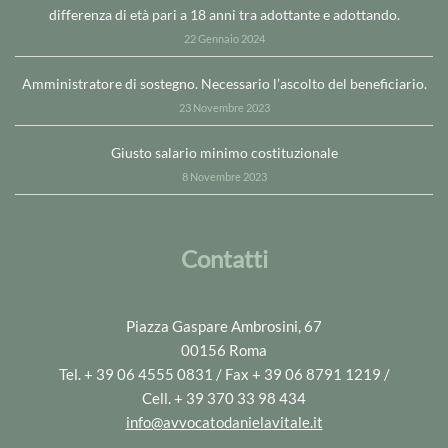
differenza di età pari a 18 anni tra adottante e adottando.
22 Gennaio 2024
Amministratore di sostegno. Necessario l’ascolto del beneficiario.
23 Novembre 2023
Giusto salario minimo costituzionale
8 Novembre 2023
Contatti
Piazza Gaspare Ambrosini, 67
00156 Roma
Tel. + 39 06 4555 0831 / Fax + 39 06 8791 1219 /
Cell. + 39 370 33 98 434
info@avvocatodanielavitale.it