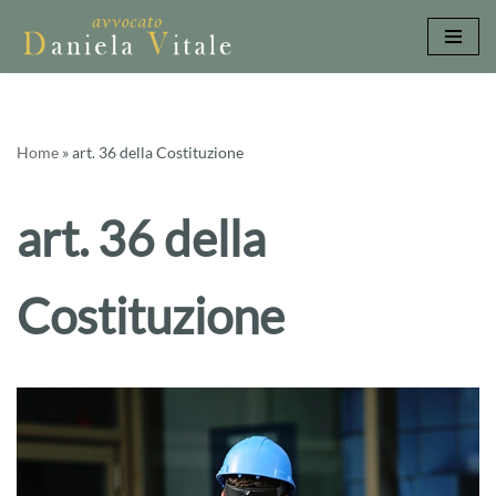
Vai
al
contenuto
Home
»
art. 36 della Costituzione
art. 36 della
Costituzione