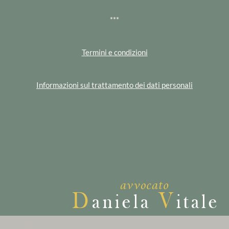
***
Termini e condizioni
Informazioni sul trattamento dei dati personali
Neve
| Powered by
WordPress