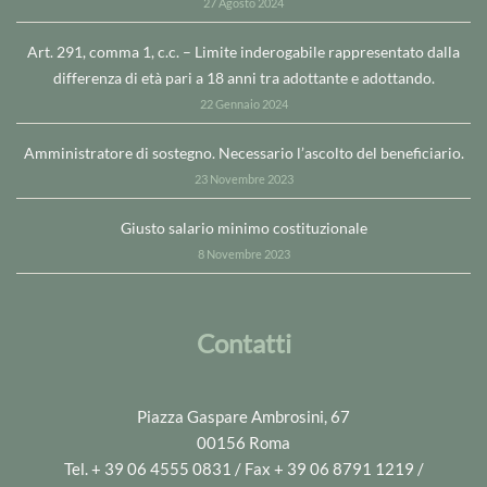
27 Agosto 2024
Art. 291, comma 1, c.c. – Limite inderogabile rappresentato dalla
differenza di età pari a 18 anni tra adottante e adottando.
22 Gennaio 2024
Amministratore di sostegno. Necessario l’ascolto del beneficiario.
23 Novembre 2023
Giusto salario minimo costituzionale
8 Novembre 2023
Contatti
Piazza Gaspare Ambrosini, 67
00156 Roma
Tel. + 39 06 4555 0831 / Fax + 39 06 8791 1219 /