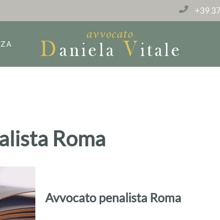
+39 37
NZA
alista Roma
Avvocato penalista Roma