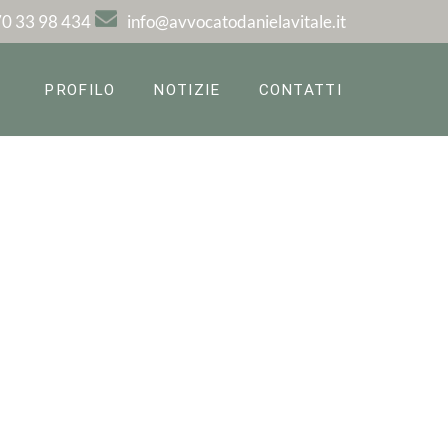
0 33 98 434
info@avvocatodanielavitale.it
PROFILO
NOTIZIE
CONTATTI