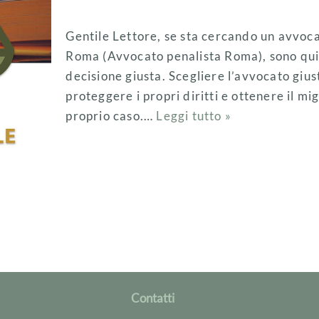
Gentile Lettore, se sta cercando un avvocat
Roma (Avvocato penalista Roma), sono qui 
decisione giusta. Scegliere l’avvocato giu
proteggere i propri diritti e ottenere il migl
proprio caso.…
Leggi tutto »
Contatti