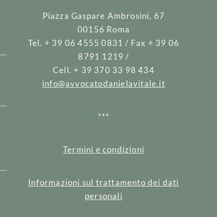
Piazza Gaspare Ambrosini, 67
00156 Roma
Tel. + 39 06 4555 0831 / Fax + 39 06
8791 1219 /
Cell. + 39 370 33 98 434
info@avvocatodanielavitale.it
***
e
Termini e condizioni
Informazioni sul trattamento dei dati
personali