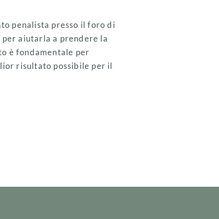
o penalista presso il foro di
per aiutarla a prendere la
sto è fondamentale per
ior risultato possibile per il