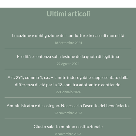
Ultimi articoli
Locazione e obbligazione del conduttore in caso di morosità
18 Settembre 2024
Eredità e sentenza sulla lesione della quota di legittima
27 Agosto 2024
Art. 291, comma 1, c.c. – Limite inderogabile rappresentato dalla
differenza di età pari a 18 anni tra adottante e adottando.
22 Gennaio 2024
Amministratore di sostegno. Necessario l’ascolto del beneficiario.
23 Novembre 2023
Giusto salario minimo costituzionale
8 Novembre 2023