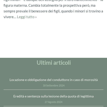
figura materna. Cambia totalmente la prospettiva però, ma
sempre prevale il benessere dei figli, quando i minori si trovino a
vivere…
Leggi tutto »
Ultimi articoli
Locazione e obbligazione del conduttore in caso di morosità
18 Settembre 2024
Eredità e sentenza sulla lesione della quota di legittima
27 Agosto 2024