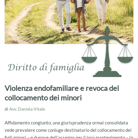
Violenza endofamiliare e revoca del
collocamento dei minori
di
Avv. Daniela Vitale
Affidamento congiunto, una giurisprudenza ormai consolidata
vede prevalere come coniuge destinatario del collocamento dei
figli minori – e dunque dell’assegno per il loro mantenimento – la