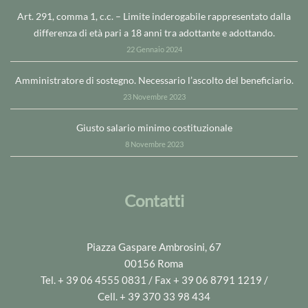
Art. 291, comma 1, c.c. – Limite inderogabile rappresentato dalla
differenza di età pari a 18 anni tra adottante e adottando.
22 Gennaio 2024
Amministratore di sostegno. Necessario l’ascolto del beneficiario.
23 Novembre 2023
Giusto salario minimo costituzionale
8 Novembre 2023
Contatti
Piazza Gaspare Ambrosini, 67
00156 Roma
Tel. + 39 06 4555 0831 / Fax + 39 06 8791 1219 /
Cell. + 39 370 33 98 434