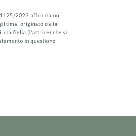
 31125/2023 affronta un
gittima, originato dalla
na figlia (l’attrice) che si
 testamento in questione