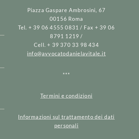
Piazza Gaspare Ambrosini, 67
00156 Roma
Tel. + 39 06 4555 0831 / Fax + 39 06
8791 1219 /
Cell. + 39 370 33 98 434
info@avvocatodanielavitale.it
***
e
Termini e condizioni
Informazioni sul trattamento dei dati
personali