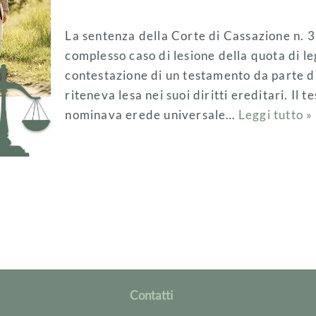
La sentenza della Corte di Cassazione n.
complesso caso di lesione della quota di le
contestazione di un testamento da parte di u
riteneva lesa nei suoi diritti ereditari. Il
nominava erede universale…
Leggi tutto »
Contatti