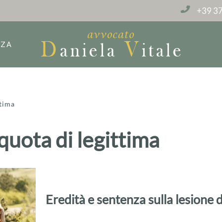
+39 37
NZA
ttima
quota di legittima
Eredità e sentenza sulla lesione d