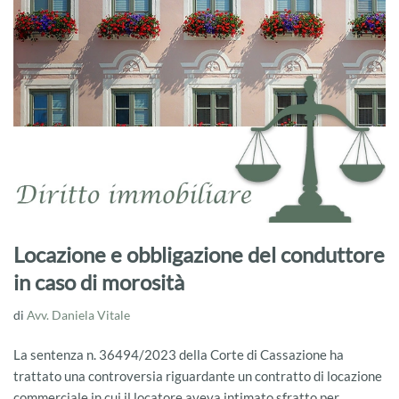
Locazione e obbligazione del conduttore
in caso di morosità
di
Avv. Daniela Vitale
La sentenza n. 36494/2023 della Corte di Cassazione ha
trattato una controversia riguardante un contratto di locazione
commerciale in cui il locatore aveva intimato sfratto per