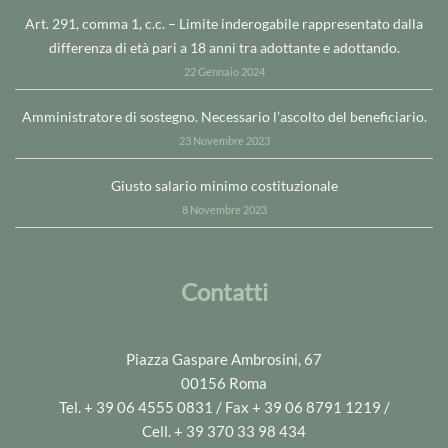
Art. 291, comma 1, c.c. – Limite inderogabile rappresentato dalla
differenza di età pari a 18 anni tra adottante e adottando.
22 Gennaio 2024
Amministratore di sostegno. Necessario l’ascolto del beneficiario.
23 Novembre 2023
Giusto salario minimo costituzionale
8 Novembre 2023
Contatti
Piazza Gaspare Ambrosini, 67
00156 Roma
Tel. + 39 06 4555 0831 / Fax + 39 06 8791 1219 /
Cell. + 39 370 33 98 434