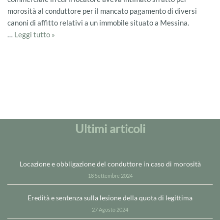
morosità al conduttore per il mancato pagamento di diversi
canoni di affitto relativi a un immobile situato a Messina.
…
Leggi tutto »
Ultimi articoli
Locazione e obbligazione del conduttore in caso di morosità
18 Settembre 2024
Eredità e sentenza sulla lesione della quota di legittima
27 Agosto 2024