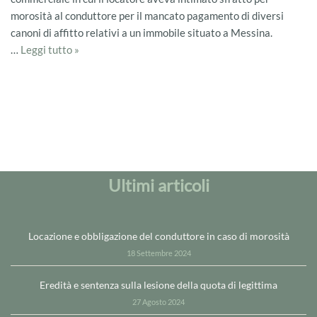
morosità al conduttore per il mancato pagamento di diversi
canoni di affitto relativi a un immobile situato a Messina.
…
Leggi tutto »
Ultimi articoli
Locazione e obbligazione del conduttore in caso di morosità
18 Settembre 2024
Eredità e sentenza sulla lesione della quota di legittima
27 Agosto 2024