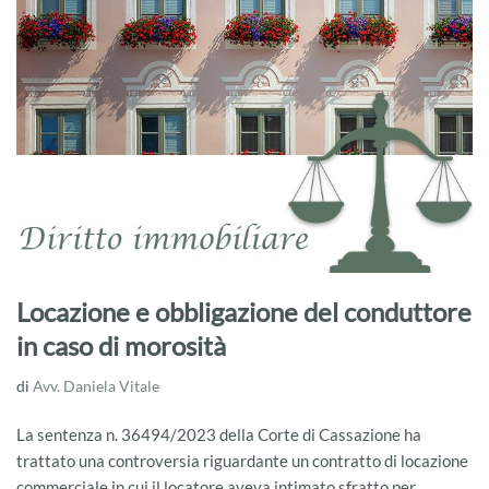
Locazione e obbligazione del conduttore
in caso di morosità
di
Avv. Daniela Vitale
La sentenza n. 36494/2023 della Corte di Cassazione ha
trattato una controversia riguardante un contratto di locazione
commerciale in cui il locatore aveva intimato sfratto per