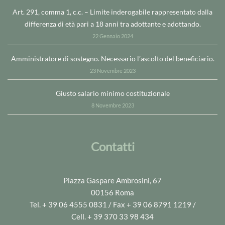
Art. 291, comma 1, c.c. – Limite inderogabile rappresentato dalla
differenza di età pari a 18 anni tra adottante e adottando.
22 Gennaio 2024
Amministratore di sostegno. Necessario l’ascolto del beneficiario.
23 Novembre 2023
Giusto salario minimo costituzionale
8 Novembre 2023
Contatti
Piazza Gaspare Ambrosini, 67
00156 Roma
Tel. + 39 06 4555 0831 / Fax + 39 06 8791 1219 /
Cell. + 39 370 33 98 434