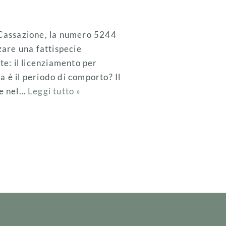
 Cassazione, la numero 5244
zare una fattispecie
te: il licenziamento per
 è il periodo di comporto? Il
le nel…
Leggi tutto »