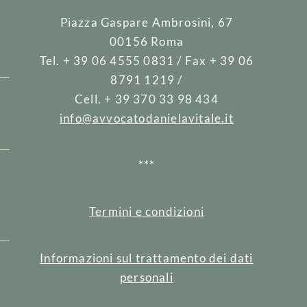
Piazza Gaspare Ambrosini, 67
00156 Roma
Tel. + 39 06 4555 0831 / Fax + 39 06
8791 1219 /
Cell. + 39 370 33 98 434
info@avvocatodanielavitale.it
***
e
Termini e condizioni
Informazioni sul trattamento dei dati
personali