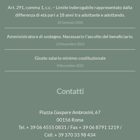
Art. 291, comma 1, c.c. – Limite inderogabile rappresentato dalla
differenza di età pari a 18 anni tra adottante e adottando.
22 Gennaio 2024
Amministratore di sostegno. Necessario l’ascolto del beneficiario.
23 Novembre 2023
Giusto salario minimo costituzionale
8 Novembre 2023
Contatti
Piazza Gaspare Ambrosini, 67
00156 Roma
Tel. + 39 06 4555 0831 / Fax + 39 06 8791 1219 /
Cell. + 39 370 33 98 434