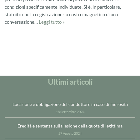
condizioni specificamente individuate. Si è, in particolare,
statuito che la registrazione su nastro magnetico di una
conversazione…
Leggi tutto »
Ultimi articoli
Locazione e obbligazione del conduttore in caso di morosità
18 Settembre 2024
Eredità e sentenza sulla lesione della quota di legittima
27 Agosto 2024