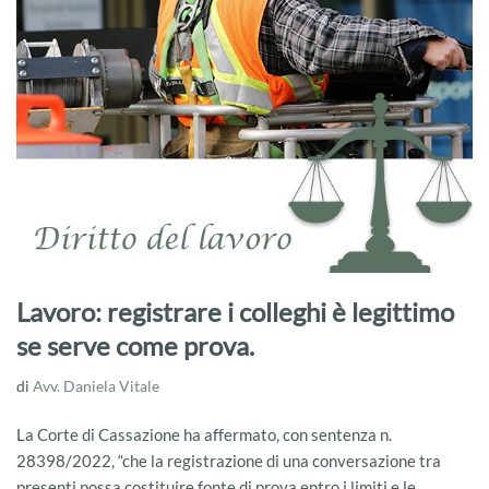
Lavoro: registrare i colleghi è legittimo
se serve come prova.
di
Avv. Daniela Vitale
La Corte di Cassazione ha affermato, con sentenza n.
28398/2022, “che la registrazione di una conversazione tra
presenti possa costituire fonte di prova entro i limiti e le