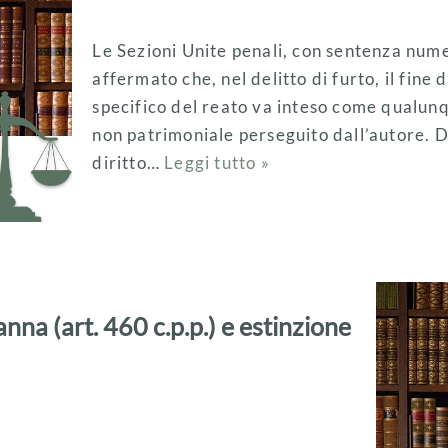
Le Sezioni Unite penali, con sentenza nu
affermato che, nel delitto di furto, il fine d
specifico del reato va inteso come qualun
non patrimoniale perseguito dall’autore. De
diritto…
Leggi tutto »
na (art. 460 c.p.p.) e estinzione