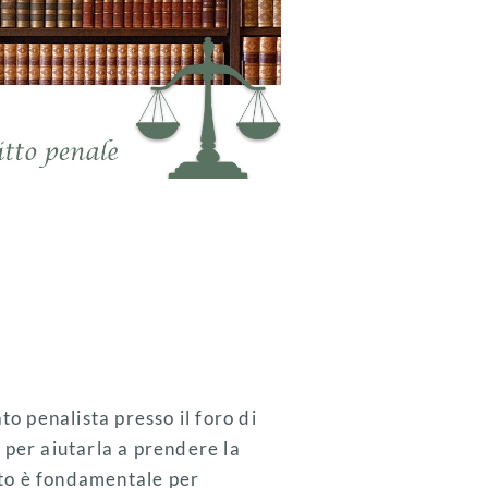
o penalista presso il foro di
per aiutarla a prendere la
sto è fondamentale per