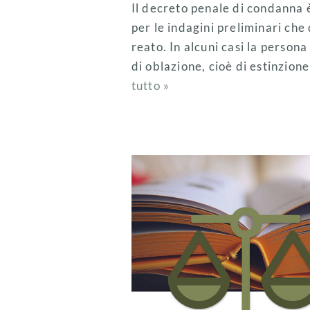
Il decreto penale di condanna
per le indagini preliminari ch
reato. In alcuni casi la perso
di oblazione, cioè di estinzio
tutto »