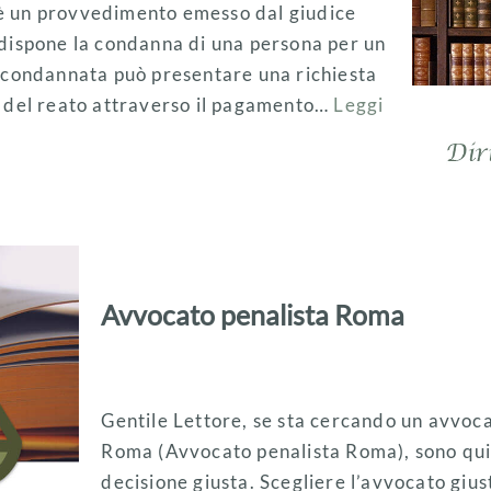
 è un provvedimento emesso dal giudice
e dispone la condanna di una persona per un
na condannata può presentare una richiesta
ne del reato attraverso il pagamento…
Leggi
Avvocato penalista Roma
Gentile Lettore, se sta cercando un avvocat
Roma (Avvocato penalista Roma), sono qui 
decisione giusta. Scegliere l’avvocato giu