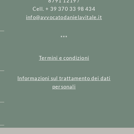
8791 1219 /
Cell. + 39 370 33 98 434
info@avvocatodanielavitale.it
***
e
Termini e condizioni
Informazioni sul trattamento dei dati
personali