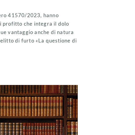
mero 41570/2023, hanno
i profitto che integra il dolo
que vantaggio anche di natura
litto di furto «La questione di