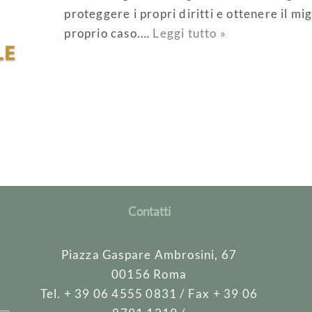
proteggere i propri diritti e ottenere il migl
proprio caso.…
Leggi tutto »
Contatti
Piazza Gaspare Ambrosini, 67
00156 Roma
Tel. + 39 06 4555 0831 / Fax + 39 06