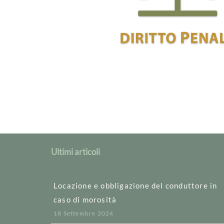
Ultimi articoli
Locazione e obbligazione del conduttore in
caso di morosità
18 Settembre 2024