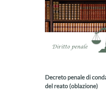
Decreto penale di condan
del reato (oblazione)