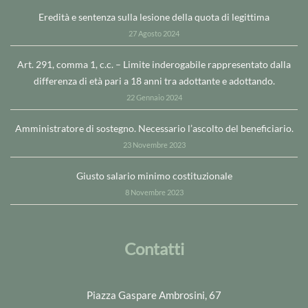
Eredità e sentenza sulla lesione della quota di legittima
27 Agosto 2024
Art. 291, comma 1, c.c. – Limite inderogabile rappresentato dalla
differenza di età pari a 18 anni tra adottante e adottando.
22 Gennaio 2024
Amministratore di sostegno. Necessario l’ascolto del beneficiario.
23 Novembre 2023
Giusto salario minimo costituzionale
8 Novembre 2023
Contatti
Piazza Gaspare Ambrosini, 67