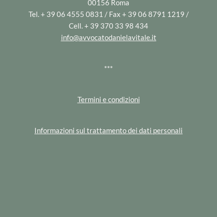
00156 Roma
Tel. + 39 06 4555 0831 / Fax + 39 06 8791 1219 /
Cell. + 39 370 33 98 434
info@avvocatodanielavitale.it
***
Termini e condizioni
Informazioni sul trattamento dei dati personali