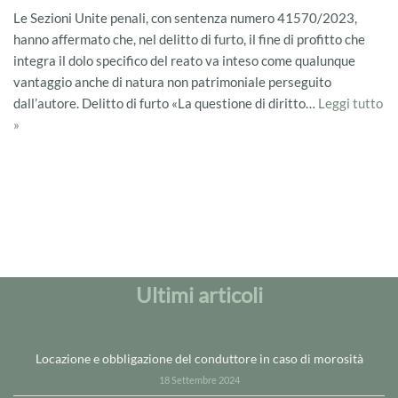
Le Sezioni Unite penali, con sentenza numero 41570/2023,
hanno affermato che, nel delitto di furto, il fine di profitto che
integra il dolo specifico del reato va inteso come qualunque
vantaggio anche di natura non patrimoniale perseguito
dall’autore. Delitto di furto «La questione di diritto…
Leggi tutto
»
Ultimi articoli
Locazione e obbligazione del conduttore in caso di morosità
18 Settembre 2024