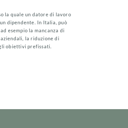
o la quale un datore di lavoro
un dipendente. In Italia, può
e ad esempio la mancanza di
ziendali, la riduzione di
 obiettivi prefissati.