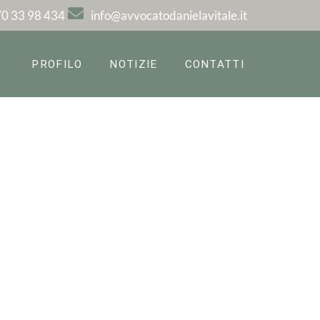
0 33 98 434
info@avvocatodanielavitale.it
PROFILO
NOTIZIE
CONTATTI