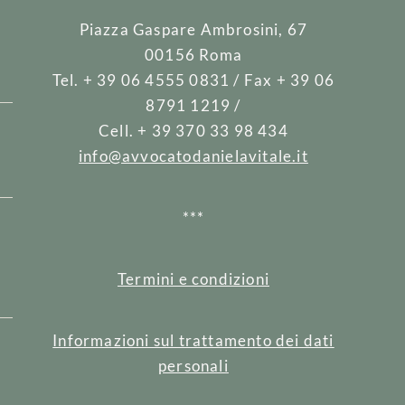
Piazza Gaspare Ambrosini, 67
00156 Roma
Tel. + 39 06 4555 0831 / Fax + 39 06
8791 1219 /
Cell. + 39 370 33 98 434
info@avvocatodanielavitale.it
***
e
Termini e condizioni
Informazioni sul trattamento dei dati
personali