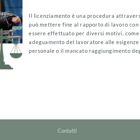
Il licenziamento è una procedura attravers
può mettere fine al rapporto di lavoro con 
essere effettuato per diversi motivi, com
adeguamento del lavoratore alle esigenze a
personale o il mancato raggiungimento degli
Contatti